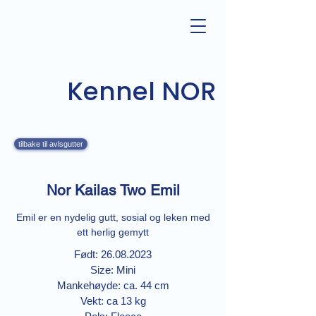
Kennel NOR
tilbake til avlsgutter
Nor Kailas Two Emil
Emil er en nydelig gutt, sosial og leken med
ett herlig gemytt
Født: 26.08.2023
Size: Mini
Mankehøyde: ca. 44 cm
Vekt: ca 13 kg