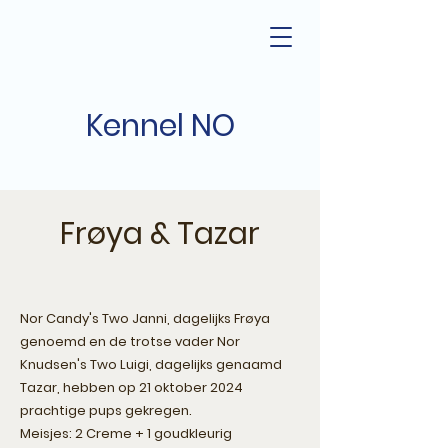
Kennel NO
Frøya & Tazar
Nor Candy's Two Janni, dagelijks Frøya
genoemd en de trotse vader Nor
Knudsen's Two Luigi, dagelijks genaamd
Tazar, hebben op 21 oktober 2024
prachtige pups gekregen.
Meisjes: 2 Creme + 1 goudkleurig