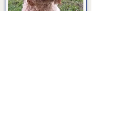
Noch Fantasy's Two Gent
Read More