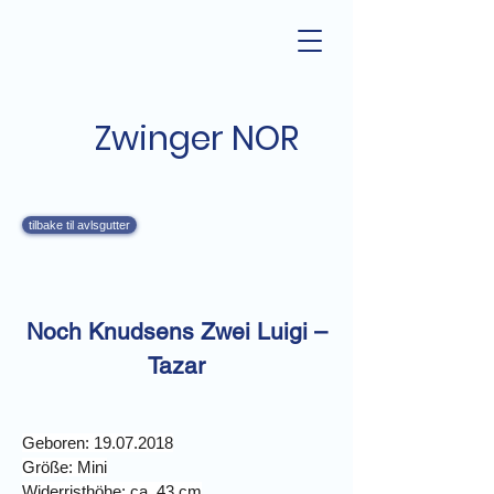
Zwinger NOR
tilbake til avlsgutter
Noch Knudsens Zwei Luigi –
Tazar
Geboren: 19.07.2018
Größe: Mini
Widerristhöhe: ca. 43 cm